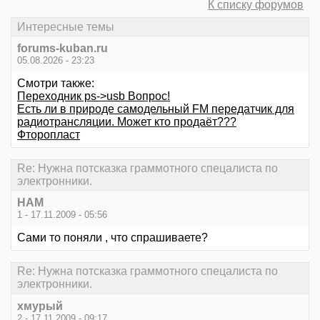
К списку форумов
Интересные темы
forums-kuban.ru
05.08.2026 - 23:23
Смотри также:
Переходник ps->usb Вопрос!
Есть ли в природе самодельный FM передатчик для
радиотрансляции. Может кто продаёт???
Фторопласт
Re: Нужна потсказка граммотного спецалиста по
электронники.
HAM
1 - 17.11.2009 - 05:56
Сами то поняли , что спрашиваете?
Re: Нужна потсказка граммотного спецалиста по
электронники.
хмурый
2 - 17.11.2009 - 09:17