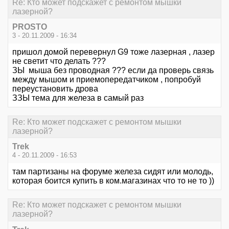
Re: Кто может подскажет с ремонтом мышки
лазерной?
PROSTO
3 - 20.11.2009 - 16:34
пришол домой перевернул G9 тоже лазерная , лазер
не светит что делать ???
ЗЫ мыша без проводная ??? если да проверь связь
между мышом и приемопередатчиком , попробуй
переустановить дрова
ЗЗЫ тема для железа в самый раз
Re: Кто может подскажет с ремонтом мышки
лазерной?
Trek
4 - 20.11.2009 - 16:53
там партизаны на форуме железа сидят или молодь,
которая боится купить в ком.магазинах что то не то ))
Re: Кто может подскажет с ремонтом мышки
лазерной?