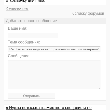
открывачку для пива.
К списку тем
К списку форумов
Добавить новое сообщение
Ваше имя:
Тема сообщения:
Сообщение:
« Нужна потсказка граммотного спецалиста по