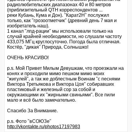
радиолюбительских диапазонах 40 и 80 метров
(приблизительный QTH корреспондентов ...
реки Кубань, Кума и Дон). "Карат2Н" послужил
только, как "грозоотметчик" (древний день 7 мая и
изобретатель наш).
1 канал "лпд-рации" мы использовали только на
случай крайней необходимости, но слушали частоту
433,075 МГц круглосуточно. Погода была отличная.
Костёр, "дикая" Природа, Солнышко!
ОЧЕНЬ КРАСИВО!
p.s. Мой Привет Милым Девушкам, что проезжали на
конях и проходили мимо пешком мимо моих
"жигулей", а так же доблестным Воинам "с песнями
Виктора Третьякова и Виктора Цоя" собиравших
пластиковый и железный сор за собой и
окружающими их "жирными свиньями". Все пили
мало и всё было замечательно.
Спасибо За Внимание.
p.s. Фото "вСОЮЗе"
http://vkontakte.ru/photos17197983