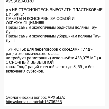
AVS(A)SAO.RU
p.s.НЕ СТЕСНЯЙТЕСЬ ВЫВОЗИТЬ ПЛАСТИКОВЫЕ
БУТЫЛКИ,
ПАКЕТЫ И КОНСЕРВЫ ЗА СОБОЙ И
ОКРУЖАЮЩИМИ!!!!!
Призы самым экологичным радистам поляны Тау-
Лу!!!!!
Призы самым экологичным уборщикам поляны Тау-
Лу!!!!!
ТУРИСТЫ: Для переговоров с соседями ("лпд"-
рации экономического класса
не требуют регистрации) используйте 433,075 МГц =
1 СРОЧНЫЙ ВЫЗЫВНОЙ
канал "лпд"-раций с сеткой частот до 8, 69., и без
включения субтонов.
Экологический вопрос АРХЫЗА:
http://vkontakte.ru/club16736265