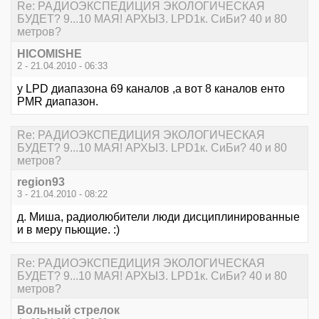
Re: РАДИОЭКСПЕДИЦИЯ ЭКОЛОГИЧЕСКАЯ
БУДЕТ? 9...10 МАЯ! АРХЫЗ. LPD1к. СиБи? 40 и 80
метров?
HICOMISHE
2 - 21.04.2010 - 06:33
у LPD диапазона 69 каналов ,а вот 8 каналов енто
PMR диапазон.
Re: РАДИОЭКСПЕДИЦИЯ ЭКОЛОГИЧЕСКАЯ
БУДЕТ? 9...10 МАЯ! АРХЫЗ. LPD1к. СиБи? 40 и 80
метров?
region93
3 - 21.04.2010 - 08:22
д. Миша, радиолюбители люди дисциплинированные
и в меру пьющие. :)
Re: РАДИОЭКСПЕДИЦИЯ ЭКОЛОГИЧЕСКАЯ
БУДЕТ? 9...10 МАЯ! АРХЫЗ. LPD1к. СиБи? 40 и 80
метров?
Вольный стрелок