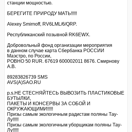
станции мощностью.
БЕРЕГИТЕ ПРИРОДУ МАТЬ!!!!!
Alexey Smirnoff, RV6LML/6/QRP.
Республиканский позывной RK6EWX.
Добровольный фонд организации мероприятия
в данном случае карта Сбербанка РОССИИ
Маэстро, по России,
РОВНО 50 RUR. 67619 600002011 8676. Смирнову
А.В.
89283826739 SMS
AVS(A)SAO.RU
p.s.НЕ СТЕСНЯЙТЕСЬ ВЫВОЗИТЬ ПЛАСТИКОВЫЕ
БУТЫЛКИ,
ПАКЕТЫ И КОНСЕРВЫ ЗА СОБОЙ И
ОКРУЖАЮЩИМИ!!!!!
Призы самым экологичным радистам поляны Тау-
Лу!!!!!
Призы самым экологичным уборщикам поляны Тау-
Лу!!!!!