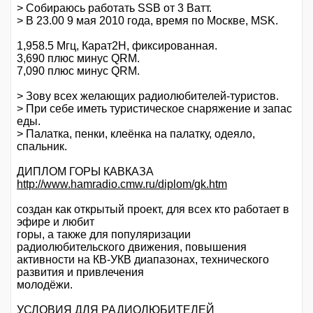
> Собираюсь работать SSB от 3 Ватт.
> В 23.00 9 мая 2010 года, время по Москве, MSK.
1,958.5 Мгц, Карат2Н, фиксированная.
3,690 плюс минус QRM.
7,090 плюс минус QRM.
> Зову всех желающих радиолюбителей-туристов.
> При себе иметь туристическое снаряжение и запас
еды.
> Палатка, пенки, клеёнка на палатку, одеяло,
спальник.
ДИПЛОМ ГОРЫ КАВКАЗА
http://www.hamradio.cmw.ru/diplom/gk.htm
cоздан как открытый проект, для всех кто работает в
эфире и любит
горы, а также для популяризации
радиолюбительского движения, повышения
активности на КВ-УКВ диапазонах, технического
развития и привлечения
молодёжи.
УСЛОВИЯ ДЛЯ РАДИОЛЮБИТЕЛЕЙ