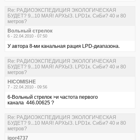
Re: РАДИОЭКСПЕДИЦИЯ ЭКОЛОГИЧЕСКАЯ
БУДЕТ? 9...10 МАЯ! АРХЫЗ. LPD1к. СиБи? 40 и 80
метров?
Вольный стрелок
6 - 22.04.2010 - 07:50
У автора 8-ми канальная рация LPD-диапазона.
Re: РАДИОЭКСПЕДИЦИЯ ЭКОЛОГИЧЕСКАЯ
БУДЕТ? 9...10 МАЯ! АРХЫЗ. LPD1к. СиБи? 40 и 80
метров?
HICOMISHE
7 - 22.04.2010 - 09:56
6-Вольный стрелок >и частота первого
канала 446.00625 ?
Re: РАДИОЭКСПЕДИЦИЯ ЭКОЛОГИЧЕСКАЯ
БУДЕТ? 9...10 МАЯ! АРХЫЗ. LPD1к. СиБи? 40 и 80
метров?
igor4737