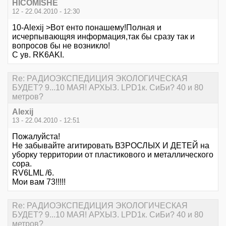
HICOMISHE
12 - 22.04.2010 - 12:30
10-Alexij >Вот енто понашему!Полная и
исчерпывающяя информация,так бы сразу так и
вопросов бы не возникло!
С ув. RK6AKI.
Re: РАДИОЭКСПЕДИЦИЯ ЭКОЛОГИЧЕСКАЯ
БУДЕТ? 9...10 МАЯ! АРХЫЗ. LPD1к. СиБи? 40 и 80
метров?
Alexij
13 - 22.04.2010 - 12:51
Пожалуйста!
Не забывайте агитировать ВЗРОСЛЫХ И ДЕТЕЙ на
уборку территории от пластикового и металлического
сора.
RV6LML /6.
Мои вам 73!!!!!
Re: РАДИОЭКСПЕДИЦИЯ ЭКОЛОГИЧЕСКАЯ
БУДЕТ? 9...10 МАЯ! АРХЫЗ. LPD1к. СиБи? 40 и 80
метров?