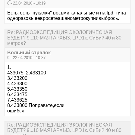
8 - 22.04.2010 - 10:19
Есть, есть "пукалки" восьми канальные и на lpd, типа
одноразовыеевросетеашанометрокупиивыбрось.
Re: РАДИОЭКСПЕДИЦИЯ ЭКОЛОГИЧЕСКАЯ
БУДЕТ? 9...10 МАЯ! АРХЫЗ. LPD1к. СиБи? 40 и 80
метров?
Вольный стрелок
9 - 22.04.2010 - 10:37
1.
433075 2.433100
3.433200
4.433300
5.433350
6.433475
7.433625
8.433800 Поправьте,если
ошибся.
Re: РАДИОЭКСПЕДИЦИЯ ЭКОЛОГИЧЕСКАЯ
БУДЕТ? 9...10 МАЯ! АРХЫЗ. LPD1к. СиБи? 40 и 80