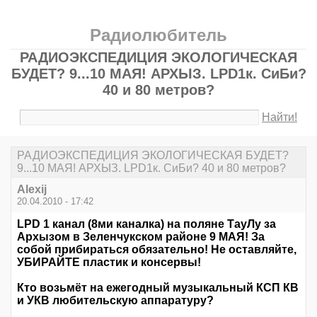
Радиолюбитель
РАДИОЭКСПЕДИЦИЯ ЭКОЛОГИЧЕСКАЯ
БУДЕТ? 9...10 МАЯ! АРХЫЗ. LPD1к. СиБи?
40 и 80 метров?
Найти!
РАДИОЭКСПЕДИЦИЯ ЭКОЛОГИЧЕСКАЯ БУДЕТ?
9...10 МАЯ! АРХЫЗ. LPD1к. СиБи? 40 и 80 метров?
Alexij
20.04.2010 - 17:42
LPD 1 канал (8ми каналка) на поляне ТауЛу за
Архызом в Зеленчукском районе 9 МАЯ! За
собой прибираться обязательно! Не оставляйте,
УБИРАЙТЕ пластик и консервы!
Кто возьмёт на ежегодный музыкальный КСП КВ
и УКВ любительскую аппаратуру?