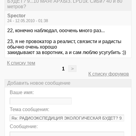
БУДЕТ? 9...10 МАЯ! АРХЫЗ. LPD1к. СиБи? 40 и 80
метров?
Spector
24 - 12.05.2010 - 01:38
22, конечно наблюдал, ооочень много раз...
23, я не провокатор а реалист, связисти и радисты
обычно очень хорошо
закидывают за воротник, а и сам люблю усугубить :))
К списку тем
1
>
К списку форумов
Добавить новое сообщение
Ваше имя:
Тема сообщения:
Сообщение: