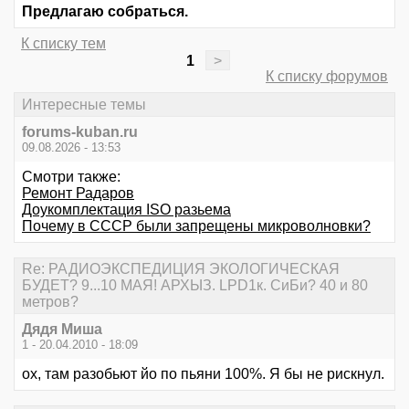
Предлагаю собраться.
К списку тем
1
>
К списку форумов
Интересные темы
forums-kuban.ru
09.08.2026 - 13:53
Смотри также:
Ремонт Радаров
Доукомплектация ISO разьема
Почему в СССР были запрещены микроволновки?
Re: РАДИОЭКСПЕДИЦИЯ ЭКОЛОГИЧЕСКАЯ
БУДЕТ? 9...10 МАЯ! АРХЫЗ. LPD1к. СиБи? 40 и 80
метров?
Дядя Миша
1 - 20.04.2010 - 18:09
ох, там разобьют йо по пьяни 100%. Я бы не рискнул.