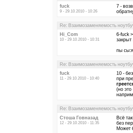
fuck
7 - воз
9 - 29.10.2010 - 10:26
обратну
Re: Взаимозаменяемость ноутбу
Hi_Com
6-fuck 
10 - 29.10.2010 - 10:31
закрыт 
пы сы:
Re: Взаимозаменяемость ноутбу
fuck
10 - бе
11 - 29.10.2010 - 10:40
при пре
греетс
(но это
наприм
Re: Взаимозаменяемость ноутбу
Стоша Говназад
Всё так
12 - 29.10.2010 - 11:35
без пер
Может б