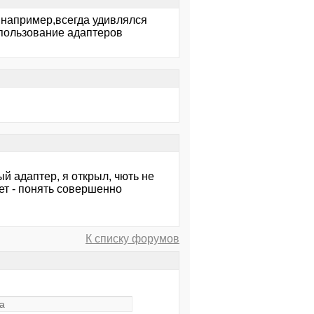
, например,всегда удивлялся
спользование адаптеров
й адаптер, я открыл, чють не
ает - понять совершенно
К списку форумов