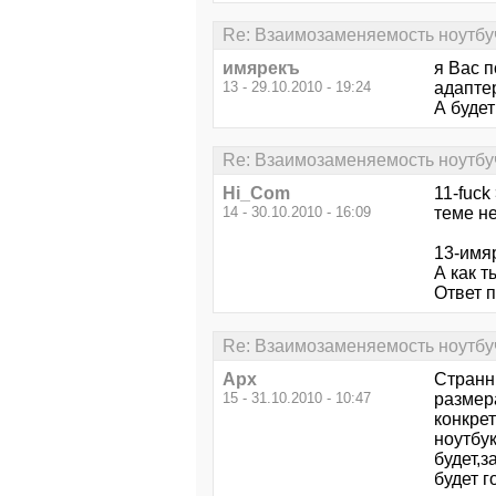
Re: Взаимозаменяемость ноутбу
имярекъ
я Вас п
13 - 29.10.2010 - 19:24
адаптер
А буде
Re: Взаимозаменяемость ноутбу
Hi_Com
11-fuck
14 - 30.10.2010 - 16:09
теме не
13-имяр
А как 
Ответ п
Re: Взаимозаменяемость ноутбу
Арх
Странн
15 - 31.10.2010 - 10:47
размера
конкре
ноутбук
будет,
будет г