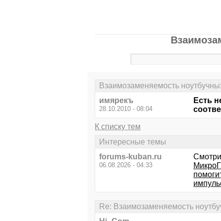
Взаимозам
Взаимозаменяемость ноутбучных
имярекъ
Есть н
28.10.2010 - 08:04
соотве
К списку тем
Интересные темы
forums-kuban.ru
Смотри
06.08.2026 - 04:33
МикроГ
помоги
импуль
Re: Взаимозаменяемость ноутбу