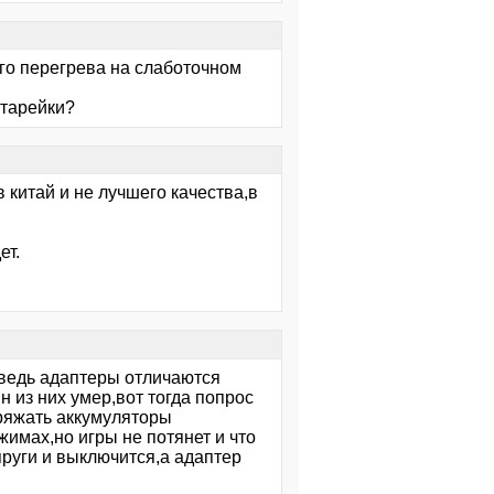
ого перегрева на слаботочном
атарейки?
 китай и не лучшего качества,в
ет.
ведь адаптеры отличаются
н из них умер,вот тогда попрос
аряжать аккумуляторы
имах,но игры не потянет и что
руги и выключится,а адаптер