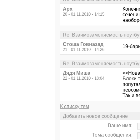
Арх
Конечно
20 - 01.11.2010 - 14:15
сечени
наобор
Re: Взаимозаменяемость ноутбу
Стоша Говназад
19-бар
21 - 01.11.2010 - 14:26
Re: Взаимозаменяемость ноутбу
Дядя Миша
>>Нова
22 - 01.11.2010 - 18:04
Блоки т
попутал
невозм
Так и в
К списку тем
Добавить новое сообщение
Ваше имя:
Тема сообщения: