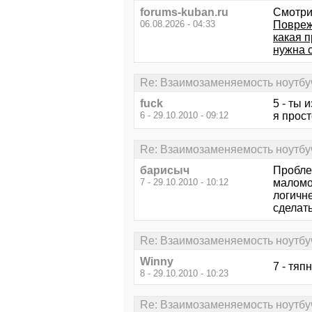
forums-kuban.ru
Смотри
06.08.2026 - 04:33
Повреж
какая 
нужна 
Re: Взаимозаменяемость ноутбу
fuck
5 - ты 
6 - 29.10.2010 - 09:12
я прост
Re: Взаимозаменяемость ноутбу
барисыч
Пробле
7 - 29.10.2010 - 10:12
маломо
логичн
сделать
Re: Взаимозаменяемость ноутбу
Winny
7 - тяп
8 - 29.10.2010 - 10:23
Re: Взаимозаменяемость ноутбу