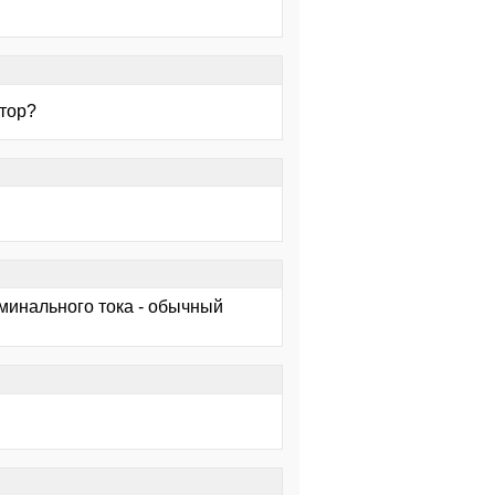
атор?
минального тока - обычный