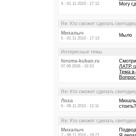
4 - 01.11.2010 - 17:12
Могу с
Re: Кто сможет сделать светоди
Михалыч
Мыло
5 - 01.11.2010 - 17:13
Интересные темы
forums-kuban.ru
Смотри
07.08.2026 - 16:53
ЛАТР, г
Тема в
Вопрос
Re: Кто сможет сделать светоди
Лоха
Михалы
6 - 08.11.2010 - 12:11
стоить
Re: Кто сможет сделать светоди
Михалыч
Подвод
7 - 08.11.2010 - 18:27
Я делал