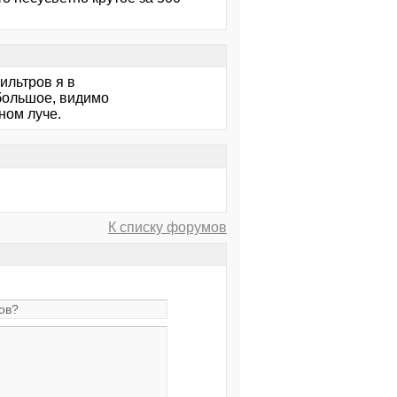
ильтров я в
 большое, видимо
ном луче.
К списку форумов