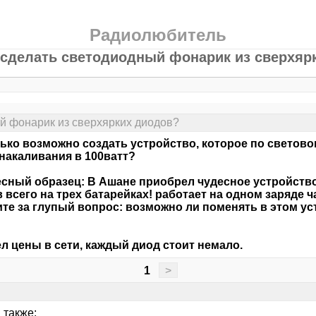
Радиолюбитель
 сделать светодиодный фонарик из сверхяр
й фонарик из сверхярких диодов?
ько возможно создать устройство, которое по светово
накаливания в 100ватт?
сный образец: В Ашане приобрел чудесное устройство
 всего на трех батарейках! работает на одном заряде ч
те за глупый вопрос: возможно ли поменять в этом ус
л цены в сети, каждый диод стоит немало.
1
>
 также: