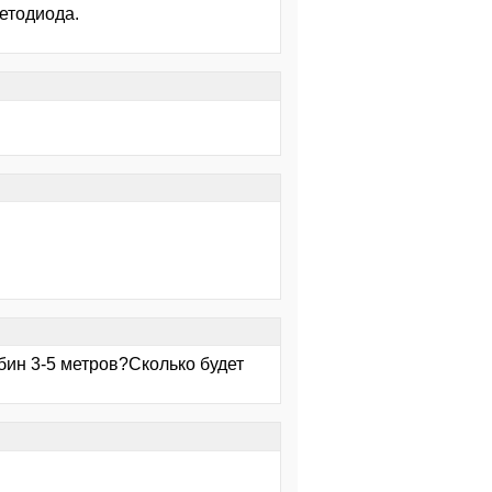
етодиода.
ин 3-5 метров?Сколько будет
..