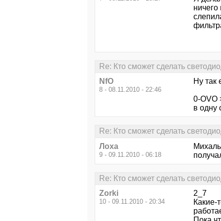
ничего 
слепила
фильтра
Re: Кто сможет сделать светоди
NfO
Ну так 
8 - 08.11.2010 - 22:46
0-OVO 
в одну 
Re: Кто сможет сделать светоди
Лоха
Михалы
9 - 09.11.2010 - 06:18
получа
Re: Кто сможет сделать светоди
Zorki
2_7
10 - 09.11.2010 - 20:34
Какие-
работа
Пока чт