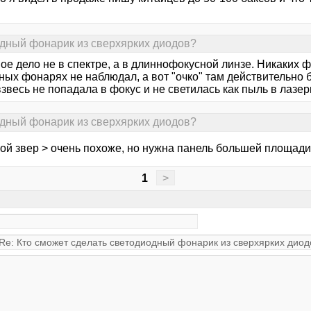
одный фонарик из сверхярких диодов?
е дело не в спектре, а в длиннофокусной линзе. Никаких ф
ных фонарях не наблюдал, а вот "очко" там действительно
звесь не попадала в фокус и не светилась как пыль в лазер
одный фонарик из сверхярких диодов?
ой звер > очень похоже, но нужна панель большей площади
1
>