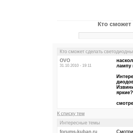
Кто сможет
Кто сможет сделать светодиодны
OVO
наскол
31.10.2010 - 19:11
лампу 
Интере
диодов
Извини
яркие?
смотре
К списку тем
Интересные темы
forums-kuban.ru
Смотри