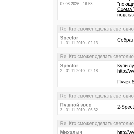
07.08.2026 - 16:53
"поющи
Схема 
подска
Re: Кто сможет сделать светоди
Spector
Собрать
1 - 01.11.2010 - 02:13
Re: Кто сможет сделать светоди
Spector
Купи л
2 - 01.11.2010 - 02:18
http://
Пучек б
Re: Кто сможет сделать светоди
Пушной звер
2-Spect
3 - 01.11.2010 - 06:32
Re: Кто сможет сделать светоди
Михалыч
http://