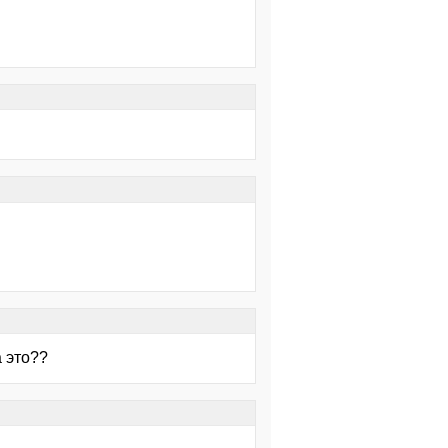
 это??