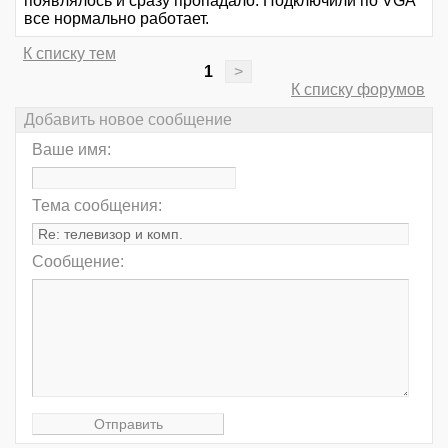
появлялось и сразу пропадало. Подключили по VGA
все нормально работает.
К списку тем
1
>
К списку форумов
Добавить новое сообщение
Ваше имя:
Тема сообщения:
Сообщение: