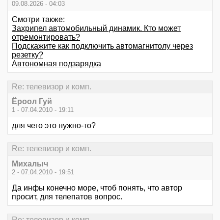
09.08.2026 - 04:03
Смотри также:
Захрипел автомобильный динамик. Кто может
отремонтировать?
Подскажите как подключить автомагнитолу через
резетку?
Автономная подзарядка
Re: телевизор и комп.
Ёроол Гуй
1 - 07.04.2010 - 19:11
для чего это нужно-то?
Re: телевизор и комп.
Михалыч
2 - 07.04.2010 - 19:51
Да инфы конечно море, чтоб понять, что автор
просит, для телепатов вопрос.
Re: телевизор и комп.