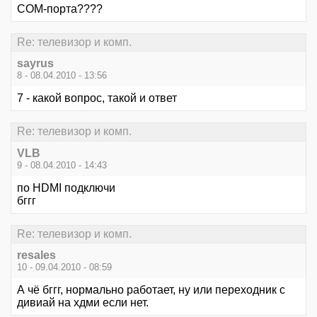
СОМ-порта????
Re: телевизор и комп.
sayrus
8 - 08.04.2010 - 13:56
7 - какой вопрос, такой и ответ
Re: телевизор и комп.
VLB
9 - 08.04.2010 - 14:43
по HDMI подключи
бггг
Re: телевизор и комп.
resales
10 - 09.04.2010 - 08:59
А чё бггг, нормально работает, ну или переходник c
дивиай на хдми если нет.