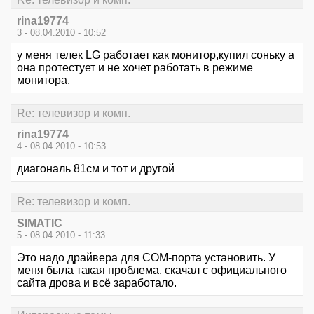
rina19774
3 - 08.04.2010 - 10:52
у меня телек LG работает как монитор,купил соньку а
она протестует и не хочет работать в режиме
монитора.
Re: телевизор и комп.
rina19774
4 - 08.04.2010 - 10:53
диагональ 81см и тот и другой
Re: телевизор и комп.
SIMATIC
5 - 08.04.2010 - 11:33
Это надо драйвера для СОМ-порта установить. У
меня была такая проблема, скачал с официального
сайта дрова и всё заработало.