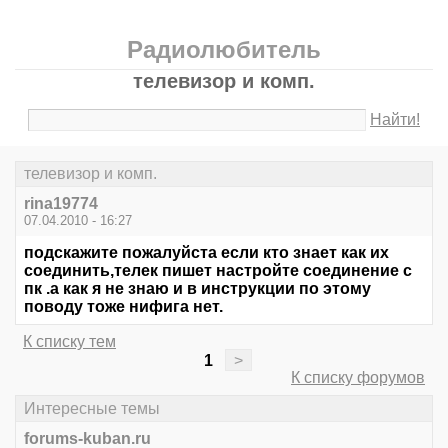
Радиолюбитель
телевизор и комп.
Найти!
телевизор и комп.
rina19774
07.04.2010 - 16:27
подскажите пожалуйста если кто знает как их
соединить,телек пишет настройте соединение с
пк .а как я не знаю и в инструкции по этому
поводу тоже нифига нет.
К списку тем
1
>
К списку форумов
Интересные темы
forums-kuban.ru