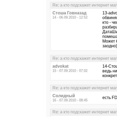
Re: а кто подскажет интернет ма
Стоша Говназад
13-advo
14 - 06.09.2010 - 12:52
обвиня
кто - ч
разбир
ДатаШит
помеша
Может 
заодно)
Re: а кто подскажет интернет ма
advokat
14-Стош
15 - 07.09.2010 - 07:02
ведь ни
конкре
Re: а кто подскажет интернет ма
Солидный
есть F
16 - 07.09.2010 - 08:45
Re: а кто подскажет интернет ма