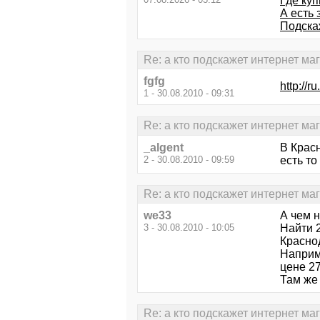
Где ку
А есть 
Подск
Re: а кто подскажет интернет ма
fgfg
http://r
1 - 30.08.2010 - 09:31
Re: а кто подскажет интернет ма
_algent
В Крас
2 - 30.08.2010 - 09:59
есть то
Re: а кто подскажет интернет ма
we33
А чем 
3 - 30.08.2010 - 10:05
Найти 
Краснод
Наприм
цене 27
Там же
Re: а кто подскажет интернет ма