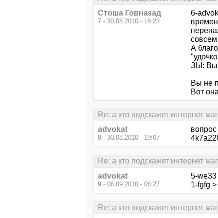
Стоша Говназад
6-advok
7 - 30.08.2010 - 18:23
времени
перепах
совсем 
А благ
"удочко
ЗЫ: Вы 
Вы не п
Вот она
Re: а кто подскажет интернет ма
advokat
вопрос
8 - 30.08.2010 - 19:07
4k7a22
Re: а кто подскажет интернет ма
advokat
5-we33
9 - 06.09.2010 - 06:27
1-fgfg 
Re: а кто подскажет интернет ма