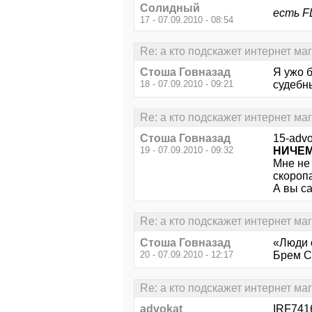
Солидный
есть F
17 - 07.09.2010 - 08:54
Re: а кто подскажет интернет ма
Стоша Говназад
Я ужо б
18 - 07.09.2010 - 09:21
судебн
Re: а кто подскажет интернет ма
Стоша Говназад
15-advo
19 - 07.09.2010 - 09:32
НИЧЕМ
Мне не 
скоропа
А вы с
Re: а кто подскажет интернет ма
Стоша Говназад
«Люди 
20 - 07.09.2010 - 12:17
Брем С
Re: а кто подскажет интернет ма
advokat
IRF7416