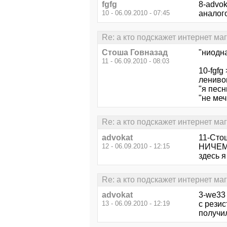
fgfg
8-advo
10 - 06.09.2010 - 07:45
аналого
Re: а кто подскажет интернет ма
Стоша Говназад
"ниодна
11 - 06.09.2010 - 08:03
10-fgfg
лениво
"я песн
"не ме
Re: а кто подскажет интернет ма
advokat
11-Сто
12 - 06.09.2010 - 12:15
НИЧЕМ 
здесь я
Re: а кто подскажет интернет ма
advokat
3-we33 
13 - 06.09.2010 - 12:19
с резис
получи