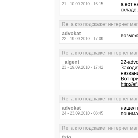
21 - 10.09.2010 - 16:15
а вот н
складе,
Re: а кто подскажет интернет ма
advokat
возмож
22 - 19.09.2010 - 17:09
Re: а кто подскажет интернет ма
_algent
22-advo
23 - 19.09.2010 - 17:42
Заходи
названи
Вот пр
http://
Re: а кто подскажет интернет ма
advokat
нашел 
24 - 23.09.2010 - 08:45
понима
Re: а кто подскажет интернет ма
fgfg