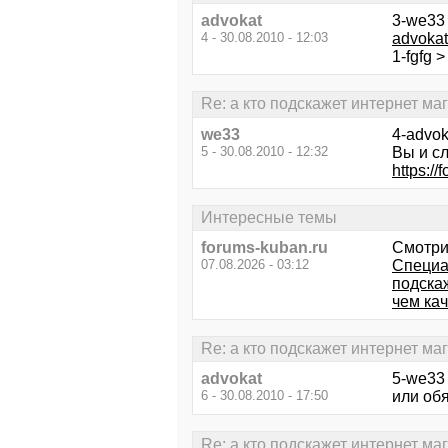
advokat
3-we33 
4 - 30.08.2010 - 12:03
advoka
1-fgfg 
Re: а кто подскажет интернет ма
we33
4-advok
5 - 30.08.2010 - 12:32
Вы и сл
https:/
Интересные темы
forums-kuban.ru
Смотри
07.08.2026 - 03:12
Специа
подска
чем ка
Re: а кто подскажет интернет ма
advokat
5-we33
6 - 30.08.2010 - 17:50
или об
Re: а кто подскажет интернет ма