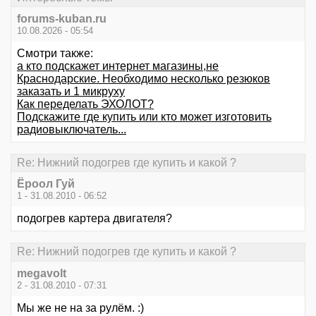
forums-kuban.ru
10.08.2026 - 05:54
Смотри также:
а кто подскажет интернет магазины,не
Краснодарские. Необходимо несколько резюков
заказать и 1 микруху
Как переделать ЭХОЛОТ?
Подскажите где купить или кто может изготовить
радиовыключатель...
Re: Нижний подогрев где купить и какой ?
Ёроол Гуй
1 - 31.08.2010 - 06:52
подогрев картера двигателя?
Re: Нижний подогрев где купить и какой ?
megavolt
2 - 31.08.2010 - 07:31
Мы же не на за рулём. :)