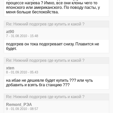
процессе нагрева ? Имхо, все они клоны чего то
японского или американского. По поводу пасты, у
меня больше беспокойства.
Re: Нижний подогрев где купить и какой ?
at90
7 - 31.08.2010 - 15:48
подогрев он тока подогревает снизу. Плавится не
будет.
Re: Нижний подогрев где купить и какой ?
xten
8 - 01.09.2010 - 05:43
на ибае не дешевле будет купить ??? или чуть
добавить и взять бга станцию ???
Re: Нижний подогрев где купить и какой ?
Remont_РЭА
9 - 01.09.2010 - 08:57