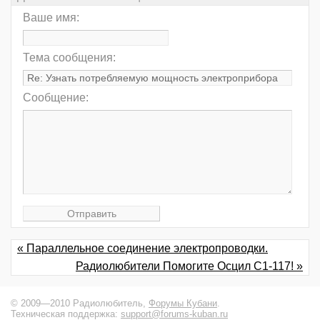
Ваше имя:
Тема сообщения:
Сообщение:
« Параллельное соединение электропроводки.
Радиолюбители Помогите Осцил С1-117! »
© 2009—2010 Радиолюбитель,
Форумы Кубани
.
Техническая поддержка:
support@forums-kuban.ru