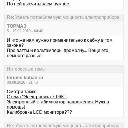
По ней высчитываем нужное.
Re: Узнать потребляемую мощность электроприбора
ТОРМАЗ
5 - 15.02.2010 - 04:40
И что же нам нужно применительно к сабжу в том
законе?
Про ватты и вольтамперы промолчу... Вещи это
немного разные.
Интересные темы
forums-kuban.ru
08.08.2026 - 21:40
Смотри также:
Схема "Электроника 7-06К".
Электронный стабилизатор напряжения. Нужна
помощь(
Калибровка LCD монитора???
Re: Узнать потребляемую мощность электроприбора