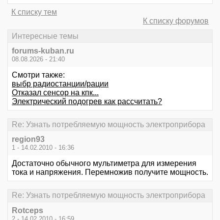
К списку тем
К списку форумов
Интересные темы
forums-kuban.ru
08.08.2026 - 21:40
Смотри также:
выбр радиостанции/рации
Отказал сенсор на кпк...
Электрический подогрев как рассчитать?
Re: Узнать потребляемую мощность электроприбора
region93
1 - 14.02.2010 - 16:36
Достаточно обычного мультиметра для измерения
тока и напряжения. Перемножив получите мощность.
Re: Узнать потребляемую мощность электроприбора
Rotceps
2 - 14.02.2010 - 16:59