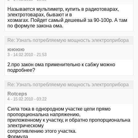
Называется мультиметр, купить в радиотоварах,
электротоварах, бывают и в
хозмагах. Пойдет самый дешевый за 90-100р. А там
по формуле закона ома.
Re: Узнать потребляемую мощность электроприбора
юююю
3 - 14.02.2010 - 21:53
2.про закон ома применительно к сабжу можно
подробнее?
Re: Узнать потребляемую мощность электроприбора
Rotceps
4 - 15.02.2010 - 03:22
Сила тока в однородном участке цепи прямо
пропорциональна напряжению,
приложенному к участку, и обратно пропорциональна
электрическому
сопротивлению этого участка.
Формула