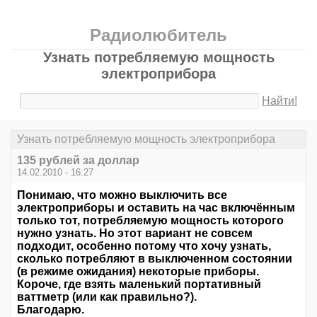
Радиолюбитель
Узнать потребляемую мощность
электроприбора
Найти!
Узнать потребляемую мощность электроприбора
135 рублей за доллар
14.02.2010 - 16:27
Понимаю, что можно выключить все
электроприборы и оставить на час включённым
только тот, потребляемую мощность которого
нужно узнать. Но этот вариант не совсем
подходит, особенно потому что хочу узнать,
сколько потребляют в выключенном состоянии
(в режиме ожидания) некоторые приборы.
Короче, где взять маленький портативный
ваттметр (или как правильно?).
Благодарю.