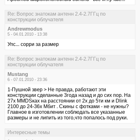
Re: Вопрос знатокам антенн 2.4-2.7ГГц по
конструкции облучателя
Andrewmodus
5 - 04.01.2010 - 13:38
Упс... сорри за размер
Re: Вопрос знатокам антенн 2.4-2.7ГГц по
конструкции облучателя
Mustang
6 - 07.01.2010 - 23:36
1-Пушной звер > Не правда, работают эти
конструкции сделанные 3года назад и до сих пор. На
27х MMDSках на расстоянии от 2х до 5ти км и Dlink
2100 до 24-36х Мбит . Скины с фотками - не нужны?
Главное в изготовлении соблюдать все указанные
размеры и не липить из того,что попалось под руки.
Интересные темы