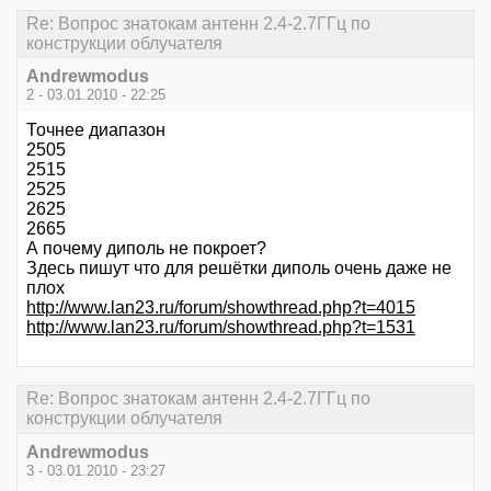
Re: Вопрос знатокам антенн 2.4-2.7ГГц по
конструкции облучателя
Andrewmodus
2 - 03.01.2010 - 22:25
Точнее диапазон
2505
2515
2525
2625
2665
А почему диполь не покроет?
Здесь пишут что для решётки диполь очень даже не
плох
http://www.lan23.ru/forum/showthread.php?t=4015
http://www.lan23.ru/forum/showthread.php?t=1531
Re: Вопрос знатокам антенн 2.4-2.7ГГц по
конструкции облучателя
Andrewmodus
3 - 03.01.2010 - 23:27