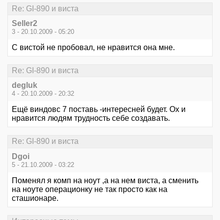
Re: GI-890 и виста
Seller2
3 - 20.10.2009 - 05:20
C вистой не пробовал, не нравится она мне.
Re: GI-890 и виста
degluk
4 - 20.10.2009 - 20:32
Ещё виндовс 7 поставь -интересней будет. Ох и
нравится людям трудность себе создавать.
Re: GI-890 и виста
Dgoi
5 - 21.10.2009 - 03:22
Поменял я комп на ноут ,а на нем виста, а сменить
на ноуте операционку не так просто как на
сташионаре.