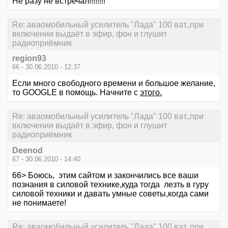
Не разу не встречал!!!!!!!!
Re: аваомобильный усилитель "Лада" 100 ват.,при
включении выдаёт в эфир, фон и глушит
радиоприёмник
region93
66 - 30.06.2010 - 12:37
Если много свободного времени и большое желание,
то GOOGLE в помощь. Начните с
этого.
Re: аваомобильный усилитель "Лада" 100 ват.,при
включении выдаёт в эфир, фон и глушит
радиоприёмник
Deenod
67 - 30.06.2010 - 14:40
66> Боюсь, этим сайтом и закончились все ваши
познания в силовой технике,куда тогда лезть в гуру
силовой техники и давать умные советы,когда сами
не понимаете!
Re: аваомобильный усилитель "Лада" 100 ват.,при