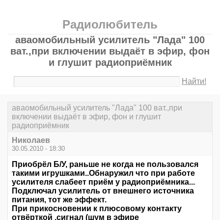
Радиолюбитель
аваомобильный усилитель "Лада" 100
ват.,при включении выдаёт в эфир, фон
и глушит радиоприёмник
Найти!
аваомобильный усилитель "Лада" 100 ват.,при
включении выдаёт в эфир, фон и глушит
радиоприёмник
Николаев
30.05.2010 - 18:30
Приобрёл Б/У, раньше не когда не пользовался
такими игрушками..Обнаружил что при работе
усилителя слабеет приём у радиоприёмника...
Подключал усилитель от внешнего источника
питания, тот же эффект.
При прикосновении к плюсовому контакту
отвёрткой ,сигнал (шум в эфире