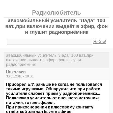
Радиолюбитель
аваомобильный усилитель "Лада" 100
ват.,при включении выдаёт в эфир, фон
и глушит радиоприёмник
Найти!
аваомобильный усилитель "Лада" 100 ват.,при
включении выдаёт в эфир, фон и глушит
радиоприёмник
Николаев
30.05.2010 - 18:30
Приобрёл Б/У, раньше не когда не пользовался
такими игрушками..Обнаружил что при работе
усилителя слабеет приём у радиоприёмника...
Подключал усилитель от внешнего источника
питания, тот же эффект.
При прикосновении к плюсовому контакту
отвёрткой ,сигнал (шум в эфире