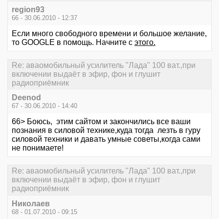
region93
66 - 30.06.2010 - 12:37
Если много свободного времени и большое желание,
то GOOGLE в помощь. Начните с
этого.
Re: аваомобильный усилитель "Лада" 100 ват.,при
включении выдаёт в эфир, фон и глушит
радиоприёмник
Deenod
67 - 30.06.2010 - 14:40
66> Боюсь, этим сайтом и закончились все ваши
познания в силовой технике,куда тогда лезть в гуру
силовой техники и давать умные советы,когда сами
не понимаете!
Re: аваомобильный усилитель "Лада" 100 ват.,при
включении выдаёт в эфир, фон и глушит
радиоприёмник
Николаев
68 - 01.07.2010 - 09:15