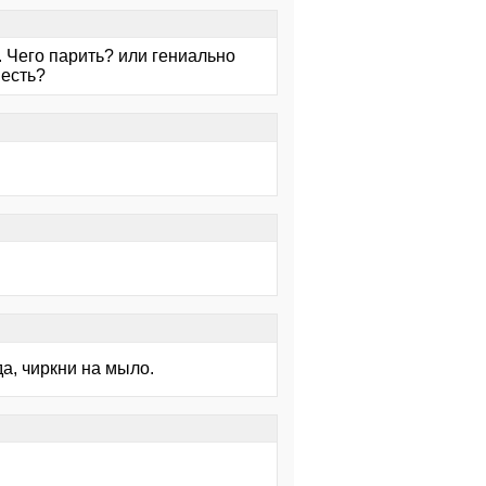
. Чего парить? или гениально
 есть?
а, чиркни на мыло.