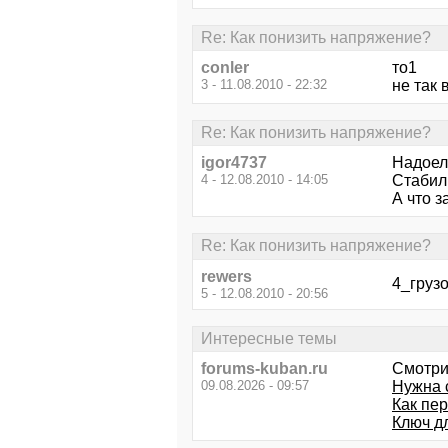
Re: Как понизить напряжение?
conler
то1
3 - 11.08.2010 - 22:32
не так
Re: Как понизить напряжение?
igor4737
Надоел 
4 - 12.08.2010 - 14:05
Стабил
А что з
Re: Как понизить напряжение?
rewers
4_грузо
5 - 12.08.2010 - 20:56
Интересные темы
forums-kuban.ru
Смотри
09.08.2026 - 09:57
Нужна 
Как пе
Ключ д